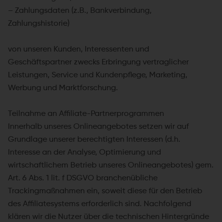
– Zahlungsdaten (z.B., Bankverbindung,
Zahlungshistorie)
von unseren Kunden, Interessenten und
Geschäftspartner zwecks Erbringung vertraglicher
Leistungen, Service und Kundenpflege, Marketing,
Werbung und Marktforschung.
Teilnahme an Affiliate-Partnerprogrammen
Innerhalb unseres Onlineangebotes setzen wir auf
Grundlage unserer berechtigten Interessen (d.h.
Interesse an der Analyse, Optimierung und
wirtschaftlichem Betrieb unseres Onlineangebotes) gem.
Art. 6 Abs. 1 lit. f DSGVO branchenübliche
Trackingmaßnahmen ein, soweit diese für den Betrieb
des Affiliatesystems erforderlich sind. Nachfolgend
klären wir die Nutzer über die technischen Hintergründe