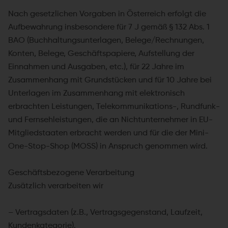
Nach gesetzlichen Vorgaben in Österreich erfolgt die
Aufbewahrung insbesondere für 7 J gemäß § 132 Abs. 1
BAO (Buchhaltungsunterlagen, Belege/Rechnungen,
Konten, Belege, Geschäftspapiere, Aufstellung der
Einnahmen und Ausgaben, etc.), für 22 Jahre im
Zusammenhang mit Grundstücken und für 10 Jahre bei
Unterlagen im Zusammenhang mit elektronisch
erbrachten Leistungen, Telekommunikations-, Rundfunk-
und Fernsehleistungen, die an Nichtunternehmer in EU-
Mitgliedstaaten erbracht werden und für die der Mini-
One-Stop-Shop (MOSS) in Anspruch genommen wird.
Geschäftsbezogene Verarbeitung
Zusätzlich verarbeiten wir
– Vertragsdaten (z.B., Vertragsgegenstand, Laufzeit,
Kundenkategorie).