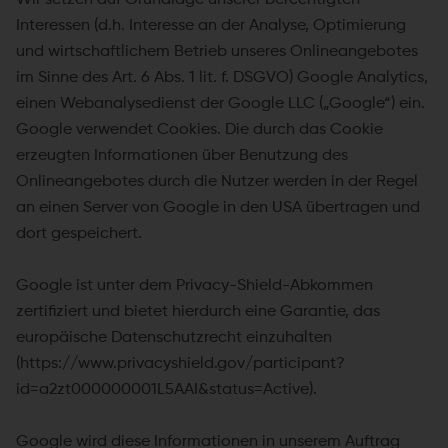
Interessen (d.h. Interesse an der Analyse, Optimierung
und wirtschaftlichem Betrieb unseres Onlineangebotes
im Sinne des Art. 6 Abs. 1 lit. f. DSGVO) Google Analytics,
einen Webanalysedienst der Google LLC („Google“) ein.
Google verwendet Cookies. Die durch das Cookie
erzeugten Informationen über Benutzung des
Onlineangebotes durch die Nutzer werden in der Regel
an einen Server von Google in den USA übertragen und
dort gespeichert.
Google ist unter dem Privacy-Shield-Abkommen
zertifiziert und bietet hierdurch eine Garantie, das
europäische Datenschutzrecht einzuhalten
(https://www.privacyshield.gov/participant?
id=a2zt000000001L5AAI&status=Active).
Google wird diese Informationen in unserem Auftrag