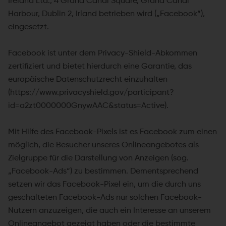
Ireland Ltd., 4 Grand Canal Square, Grand Canal
Harbour, Dublin 2, Irland betrieben wird („Facebook“),
eingesetzt.
Facebook ist unter dem Privacy-Shield-Abkommen
zertifiziert und bietet hierdurch eine Garantie, das
europäische Datenschutzrecht einzuhalten
(https://www.privacyshield.gov/participant?
id=a2zt0000000GnywAAC&status=Active).
Mit Hilfe des Facebook-Pixels ist es Facebook zum einen
möglich, die Besucher unseres Onlineangebotes als
Zielgruppe für die Darstellung von Anzeigen (sog.
„Facebook-Ads“) zu bestimmen. Dementsprechend
setzen wir das Facebook-Pixel ein, um die durch uns
geschalteten Facebook-Ads nur solchen Facebook-
Nutzern anzuzeigen, die auch ein Interesse an unserem
Onlineangebot gezeigt haben oder die bestimmte