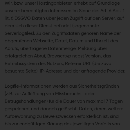
Wir, bzw. unser Hostinganbieter, erhebt auf Grundlage
unserer berechtigten Interessen im Sinne des Art. 6 Abs. 1
lit. f. DSGVO Daten über jeden Zugriff auf den Server, auf
dem sich dieser Dienst befindet (sogenannte
Serverlogfiles). Zu den Zugriffsdaten gehören Name der
abgerufenen Webseite, Datei, Datum und Uhrzeit des
Abrufs, übertragene Datenmenge, Meldung über
erfolgreichen Abruf, Browsertyp nebst Version, das
Betriebssystem des Nutzers, Referrer URL (die zuvor
besuchte Seite), IP-Adresse und der anfragende Provider.
Logfile-Informationen werden aus Sicherheitsgründen
(z.B. zur Aufklärung von Missbrauchs- oder
Betrugshandlungen) für die Dauer von maximal 7 Tagen
gespeichert und danach gelöscht. Daten, deren weitere
Aufbewahrung zu Beweiszwecken erforderlich ist, sind
bis zur endgültigen Klärung des jeweiligen Vorfalls von