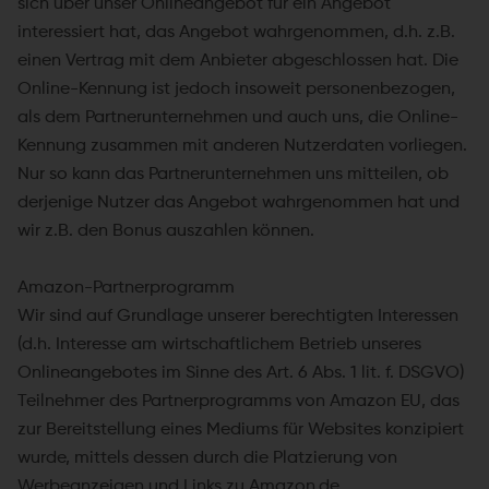
sich über unser Onlineangebot für ein Angebot
interessiert hat, das Angebot wahrgenommen, d.h. z.B.
einen Vertrag mit dem Anbieter abgeschlossen hat. Die
Online-Kennung ist jedoch insoweit personenbezogen,
als dem Partnerunternehmen und auch uns, die Online-
Kennung zusammen mit anderen Nutzerdaten vorliegen.
Nur so kann das Partnerunternehmen uns mitteilen, ob
derjenige Nutzer das Angebot wahrgenommen hat und
wir z.B. den Bonus auszahlen können.
Amazon-Partnerprogramm
Wir sind auf Grundlage unserer berechtigten Interessen
(d.h. Interesse am wirtschaftlichem Betrieb unseres
Onlineangebotes im Sinne des Art. 6 Abs. 1 lit. f. DSGVO)
Teilnehmer des Partnerprogramms von Amazon EU, das
zur Bereitstellung eines Mediums für Websites konzipiert
wurde, mittels dessen durch die Platzierung von
Werbeanzeigen und Links zu Amazon.de