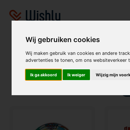
Wij gebruiken cookies
Wij maken gebruik van cookies en andere trac
advertenties te tonen, om ons websiteverkeer
Vind individuele cadeau-ideeën voor voor Bo
Ik ga akkoord
Ik weiger
Wijzig mijn voor
B