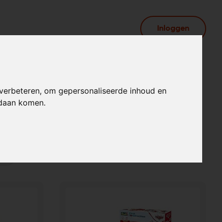
Inloggen
 verbeteren, om gepersonaliseerde inhoud en
ndaan komen.
en uit verschillende online verlanglijstjes.
er