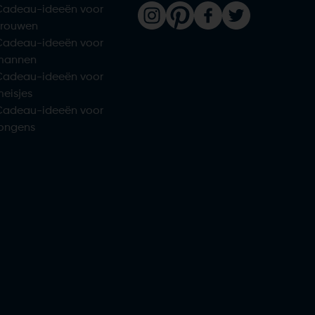
Cadeau-ideeën voor
vrouwen
Cadeau-ideeën voor
mannen
Cadeau-ideeën voor
eisjes
Cadeau-ideeën voor
jongens