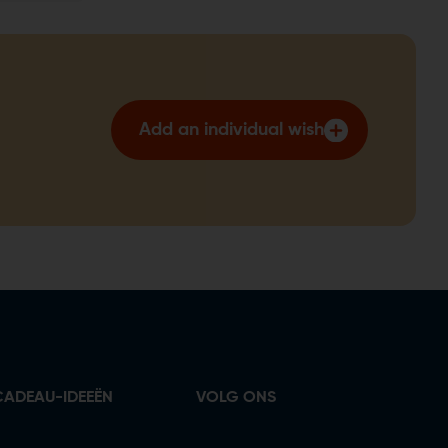
Add an individual wish
CADEAU-IDEEËN
VOLG ONS