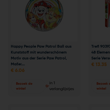
Happy People Paw Patrol Ball aus 
Trefl 9039
Kunststoff mit wunderschönem 
48 Elemen
Motiv aus der Serie Paw Patrol, 
Serie Vers
Maße:...
€
13.35
€
6.06
in 1
Bezoek de
Bezoek 
winkel
winkel
verlanglijstjes