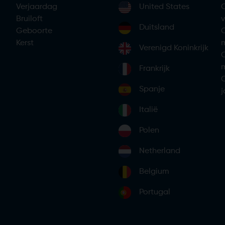
Verjaardag
United States
Bruiloft
Duitsland
Geboorte
Kerst
Verenigd Koninkrijk
m
Frankrijk
Spanje
Italië
Polen
Netherland
Belgium
Portugal