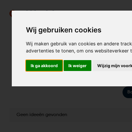
Wij gebruiken cookies
Wij maken gebruik van cookies en andere trac
advertenties te tonen, om ons websiteverkeer
Cade
Ik ga akkoord
Ik weiger
Wijzig mijn voor
Vind individuele cadeau-ideeën voor voor Bo
B
Geen ideeën gevonden