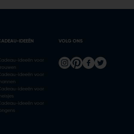
CADEAU-IDEEËN
VOLG ONS
Cadeau-ideeën voor
vrouwen
Cadeau-ideeën voor
mannen
Cadeau-ideeën voor
eisjes
Cadeau-ideeën voor
jongens