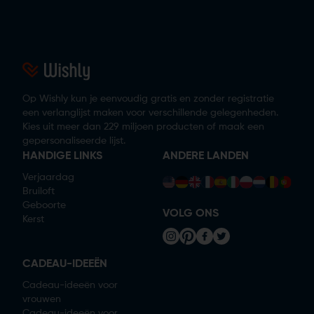
Op Wishly kun je eenvoudig gratis en zonder registratie
een verlanglijst maken voor verschillende gelegenheden.
Kies uit meer dan 229 miljoen producten of maak een
gepersonaliseerde lijst.
HANDIGE LINKS
ANDERE LANDEN
Verjaardag
Bruiloft
Geboorte
VOLG ONS
Kerst
CADEAU-IDEEËN
Cadeau-ideeën voor
vrouwen
Cadeau-ideeën voor